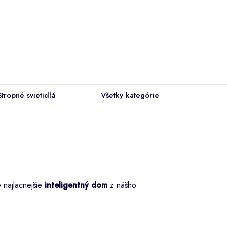
Stropné svietidlá
Všetky kategórie
 najlacnejšie
inteligentný dom
z nášho