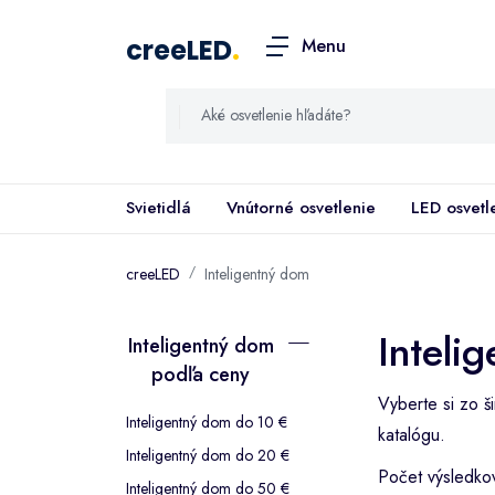
creeLED
.
Menu
Svietidlá
Vnútorné osvetlenie
LED osvetl
creeLED
Inteligentný dom
Inteli
Inteligentný dom
podľa ceny
Vyberte si zo š
Inteligentný dom do 10 €
katalógu.
Inteligentný dom do 20 €
Počet výsledko
Inteligentný dom do 50 €