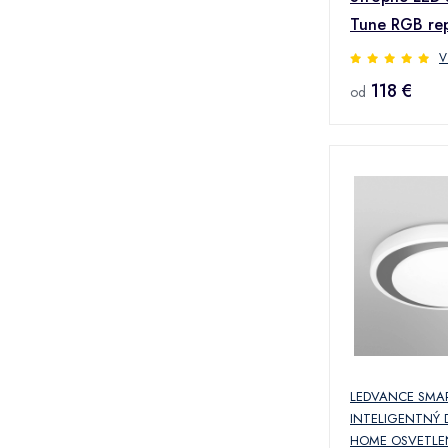
Tune RGB re
60
V
118 €
od
LEDVANCE SMA
INTELIGENTNÝ
HOME OSVETLE