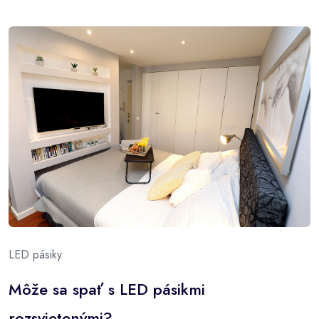
LED pásiky
Môže sa spať s LED pásikmi
rozsvietenými?