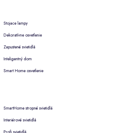
Stojace lampy
Dekoratívne osvetlenie
Zapustené svietidlá
Inteligentný dom
Smart Home osvetlenie
SmartHome stropné svietidlá
Interiérové svietidlá
Profi svietidlá