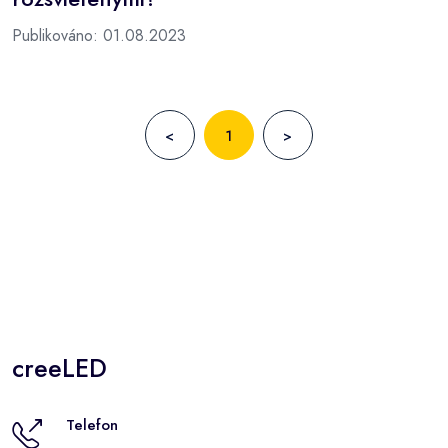
Publikováno: 01.08.2023
<
1
>
creeLED
Telefon