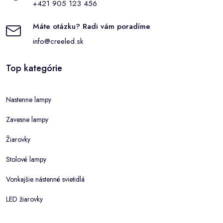
+421 905 123 456
Máte otázku? Radi vám poradíme
info@creeled.sk
Top kategórie
Nastenne lampy
Zavesne lampy
Žiarovky
Stolové lampy
Vonkajšie nástenné svietidlá
LED žiarovky