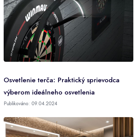
Osvetlenie terča: Praktický sprievodca
výberom ideálneho osvetlenia
Publikováno: 09.04.2024