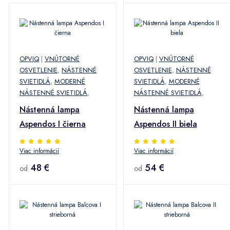
OPVIQ
|
VNÚTORNÉ
OPVIQ
|
VNÚTORNÉ
OSVETLENIE
,
NÁSTENNÉ
OSVETLENIE
,
NÁSTENNÉ
SVIETIDLÁ
,
MODERNÉ
SVIETIDLÁ
,
MODERNÉ
NÁSTENNÉ SVIETIDLÁ
,
NÁSTENNÉ SVIETIDLÁ
,
Nástenná lampa
Nástenná lampa
Aspendos I čierna
Aspendos II biela
Viac informácií
Viac informácií
48 €
54 €
od
od