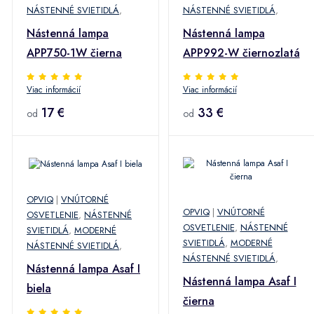
NÁSTENNÉ SVIETIDLÁ
,
NÁSTENNÉ SVIETIDLÁ
,
Nástenná lampa
Nástenná lampa
APP750-1W čierna
APP992-W čiernozlatá
Viac informácií
Viac informácií
17 €
33 €
od
od
OPVIQ
|
VNÚTORNÉ
OPVIQ
|
VNÚTORNÉ
OSVETLENIE
,
NÁSTENNÉ
OSVETLENIE
,
NÁSTENNÉ
SVIETIDLÁ
,
MODERNÉ
SVIETIDLÁ
,
MODERNÉ
NÁSTENNÉ SVIETIDLÁ
,
NÁSTENNÉ SVIETIDLÁ
,
Nástenná lampa Asaf I
Nástenná lampa Asaf I
biela
čierna