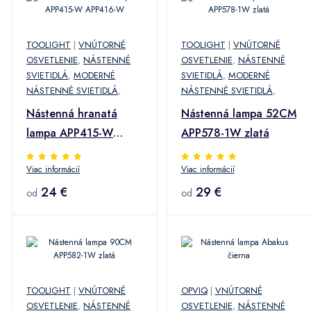
TOOLIGHT
|
VNÚTORNÉ
TOOLIGHT
|
VNÚTORNÉ
OSVETLENIE
,
NÁSTENNÉ
OSVETLENIE
,
NÁSTENNÉ
SVIETIDLÁ
,
MODERNÉ
SVIETIDLÁ
,
MODERNÉ
NÁSTENNÉ SVIETIDLÁ
,
NÁSTENNÉ SVIETIDLÁ
,
Nástenná hranatá
Nástenná lampa 52CM
lampa APP415-W
APP578-1W zlatá
APP416-W
Viac informácií
Viac informácií
24 €
29 €
od
od
TOOLIGHT
|
VNÚTORNÉ
OPVIQ
|
VNÚTORNÉ
OSVETLENIE
,
NÁSTENNÉ
OSVETLENIE
,
NÁSTENNÉ