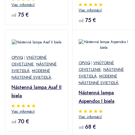
Viac informácií
Viac informácií
75 €
od
75 €
od
OPVIQ
|
VNÚTORNÉ
OPVIQ
|
VNÚTORNÉ
OSVETLENIE
,
NÁSTENNÉ
OSVETLENIE
,
NÁSTENNÉ
SVIETIDLÁ
,
MODERNÉ
SVIETIDLÁ
,
MODERNÉ
NÁSTENNÉ SVIETIDLÁ
,
NÁSTENNÉ SVIETIDLÁ
,
Nástenná lampa Asaf II
Nástenná lampa
biela
Aspendos I biela
Viac informácií
Viac informácií
70 €
od
68 €
od