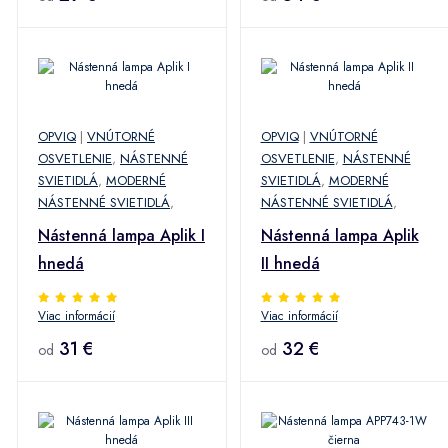
OPVIQ
|
VNÚTORNÉ
OPVIQ
|
VNÚTORNÉ
OSVETLENIE
,
NÁSTENNÉ
OSVETLENIE
,
NÁSTENNÉ
SVIETIDLÁ
,
MODERNÉ
SVIETIDLÁ
,
MODERNÉ
NÁSTENNÉ SVIETIDLÁ
,
NÁSTENNÉ SVIETIDLÁ
,
Nástenná lampa Aplik I
Nástenná lampa Aplik
hnedá
II hnedá
Viac informácií
Viac informácií
31 €
32 €
od
od