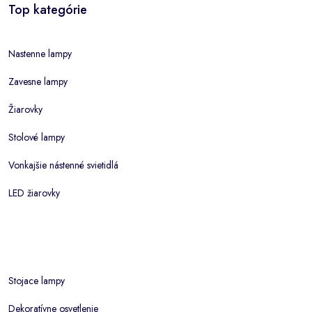
Top kategórie
Nastenne lampy
Zavesne lampy
Žiarovky
Stolové lampy
Vonkajšie nástenné svietidlá
LED žiarovky
Stojace lampy
Dekoratívne osvetlenie