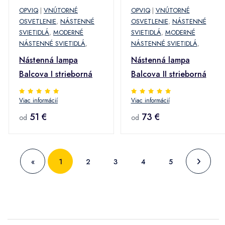
OPVIQ
|
VNÚTORNÉ
OPVIQ
|
VNÚTORNÉ
OSVETLENIE
,
NÁSTENNÉ
OSVETLENIE
,
NÁSTENNÉ
SVIETIDLÁ
,
MODERNÉ
SVIETIDLÁ
,
MODERNÉ
NÁSTENNÉ SVIETIDLÁ
,
NÁSTENNÉ SVIETIDLÁ
,
Nástenná lampa
Nástenná lampa
Balcova I strieborná
Balcova II strieborná
Viac informácií
Viac informácií
51 €
73 €
od
od
«
1
2
3
4
5