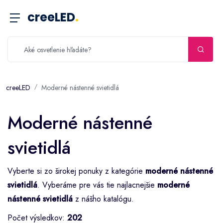
creeLED
.
creeLED
Moderné nástenné svietidlá
Moderné nástenné
svietidlá
Vyberte si zo širokej ponuky z kategórie
moderné nástenné
svietidlá
. Vyberáme pre vás tie najlacnejšie
moderné
nástenné svietidlá
z nášho katalógu.
Počet výsledkov:
202