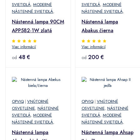
SVIETIDLÁ
,
MODERNÉ
SVIETIDLÁ
,
MODERNÉ
NÁSTENNÉ SVIETIDLÁ
,
NÁSTENNÉ SVIETIDLÁ
,
Nástenná lampa 90CM
Nástenná lampa
APP582-1W zlatá
Abakus čierna
Viac informácií
Viac informácií
48 €
200 €
od
od
OPVIQ
|
VNÚTORNÉ
OPVIQ
|
VNÚTORNÉ
OSVETLENIE
,
NÁSTENNÉ
OSVETLENIE
,
NÁSTENNÉ
SVIETIDLÁ
,
MODERNÉ
SVIETIDLÁ
,
MODERNÉ
NÁSTENNÉ SVIETIDLÁ
,
NÁSTENNÉ SVIETIDLÁ
,
Nástenná lampa
Nástenná lampa Ahsap