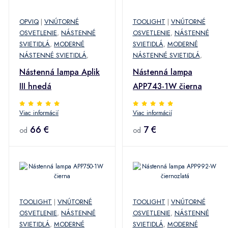
OPVIQ
|
VNÚTORNÉ
TOOLIGHT
|
VNÚTORNÉ
OSVETLENIE
,
NÁSTENNÉ
OSVETLENIE
,
NÁSTENNÉ
SVIETIDLÁ
,
MODERNÉ
SVIETIDLÁ
,
MODERNÉ
NÁSTENNÉ SVIETIDLÁ
,
NÁSTENNÉ SVIETIDLÁ
,
Nástenná lampa Aplik
Nástenná lampa
III hnedá
APP743-1W čierna
Viac informácií
Viac informácií
66 €
7 €
od
od
TOOLIGHT
|
VNÚTORNÉ
TOOLIGHT
|
VNÚTORNÉ
OSVETLENIE
,
NÁSTENNÉ
OSVETLENIE
,
NÁSTENNÉ
SVIETIDLÁ
,
MODERNÉ
SVIETIDLÁ
,
MODERNÉ