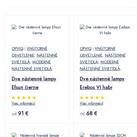
OPVIQ
|
VNÚTORNÉ
OPVIQ
|
VNÚTORNÉ
OSVETLENIE
,
NÁSTENNÉ
OSVETLENIE
,
NÁSTENNÉ
SVIETIDLÁ
,
MODERNÉ
SVIETIDLÁ
,
MODERNÉ
NÁSTENNÉ SVIETIDLÁ
,
NÁSTENNÉ SVIETIDLÁ
,
Dve nástenné lampy
Dve nástenné lampy
Efsun čierne
Erebos VI habr
Viac informácií
Viac informácií
91 €
68 €
od
od