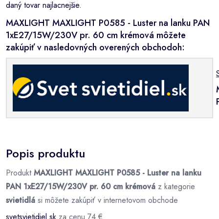
daný tovar najlacnejšie.
MAXLIGHT MAXLIGHT P0585 - Luster na lanku PAN
1xE27/15W/230V pr. 60 cm krémová môžete
zakúpiť v nasledovných overených obchodoh:
Popis produktu
Produkt
MAXLIGHT MAXLIGHT P0585 - Luster na lanku
PAN 1xE27/15W/230V pr. 60 cm krémová
z kategorie
svietidlá
si môžete zakúpiť v internetovom obchode
svetsvietidiel.sk
za cenu 74 €.