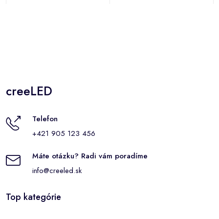
creeLED
Telefon
+421 905 123 456
Máte otázku? Radi vám poradíme
info@creeled.sk
Top kategórie