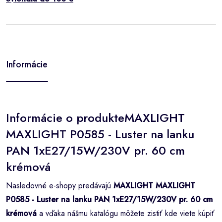
Informácie
Informácie o produkteMAXLIGHT
MAXLIGHT P0585 - Luster na lanku
PAN 1xE27/15W/230V pr. 60 cm
krémová
Nasledovné e-shopy predávajú
MAXLIGHT MAXLIGHT
P0585 - Luster na lanku PAN 1xE27/15W/230V pr. 60 cm
krémová
a vďaka nášmu katalógu môžete zistiť kde viete kúpiť