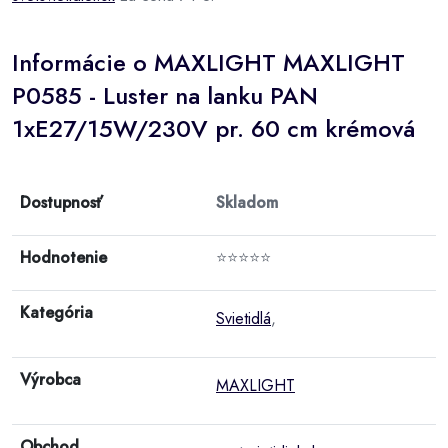
Informácie o MAXLIGHT MAXLIGHT
P0585 - Luster na lanku PAN
1xE27/15W/230V pr. 60 cm krémová
Dostupnosť
Skladom
Hodnotenie
⭐⭐⭐⭐⭐
Kategória
Svietidlá
,
Výrobca
MAXLIGHT
Obchod