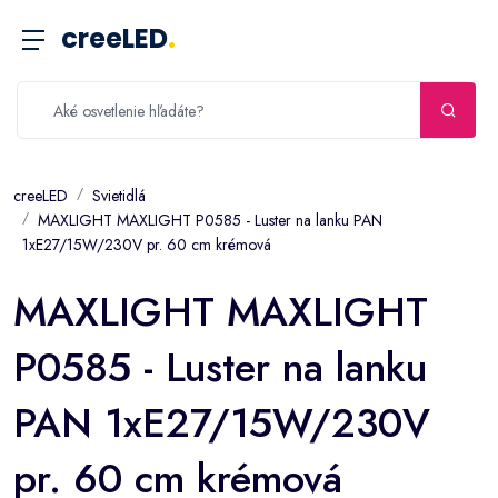
creeLED
.
creeLED
Svietidlá
MAXLIGHT MAXLIGHT P0585 - Luster na lanku PAN
1xE27/15W/230V pr. 60 cm krémová
MAXLIGHT MAXLIGHT
P0585 - Luster na lanku
PAN 1xE27/15W/230V
pr. 60 cm krémová