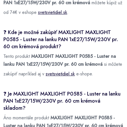
PAN 1xE27/15W/230V pr. 60 cm krémová
môžete kúpiž už
od 74€ v eshope
svetsvietidiel.sk
.
❓ Kde je možné zakúpiť MAXLIGHT MAXLIGHT
P0585 - Luster na lanku PAN 1xE27/15W/230V pr.
60 cm krémová produkt?
Tento produkt
MAXLIGHT MAXLIGHT P0585 - Luster na
lanku PAN 1xE27/15W/230V pr. 60 cm krémová
si môžete
zakúpiť napríklad aj v
svetsvietidiel.sk
e-shope.
❓ Je MAXLIGHT MAXLIGHT P0585 - Luster na lanku
PAN 1xE27/15W/230V pr. 60 cm krémová
skladom?
Áno momentále produkt
MAXLIGHT MAXLIGHT P0585 -
Luster na lanku PAN 1xE27/15W/230V pr. 60 cm krémová