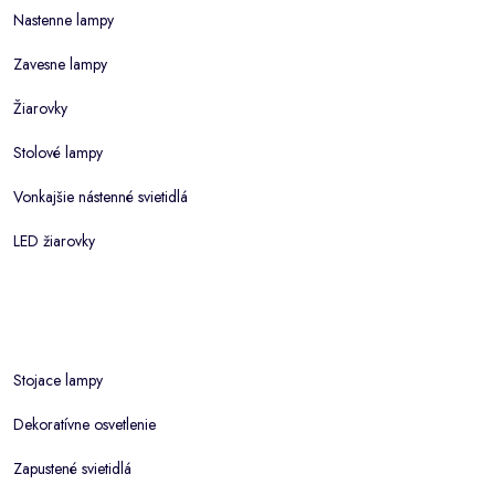
Nastenne lampy
Zavesne lampy
Žiarovky
Stolové lampy
Vonkajšie nástenné svietidlá
LED žiarovky
Stojace lampy
Dekoratívne osvetlenie
Zapustené svietidlá