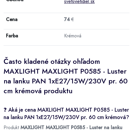
svetsvietidiel.sk
Cena
74
€
Farba
Krémová
Často kladené otázky ohľadom
MAXLIGHT MAXLIGHT P0585 - Luster
na lanku PAN 1xE27/15W/230V pr. 60
cm krémová produktu
❓ Aká je cena MAXLIGHT MAXLIGHT P0585 - Luster
na lanku PAN 1xE27/15W/230V pr. 60 cm krémová?
Produkt
MAXLIGHT MAXLIGHT P0585 - Luster na lanku