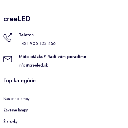
creeLED
Telefon
+421 905 123 456
Máte otázku? Radi vám poradíme
info@creeled.sk
Top kategórie
Nastenne lampy
Zavesne lampy
Žiarovky