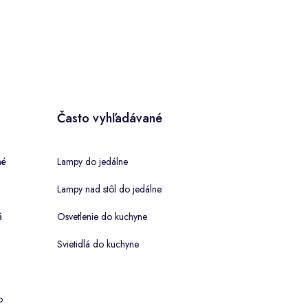
Často vyhľadávané
né
Lampy do jedálne
Lampy nad stôl do jedálne
á
Osvetlenie do kuchyne
Svietidlá do kuchyne
o