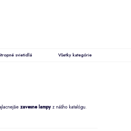
Stropné svietidlá
Všetky kategórie
ajlacnejšie
zavesne lampy
z nášho katalógu.