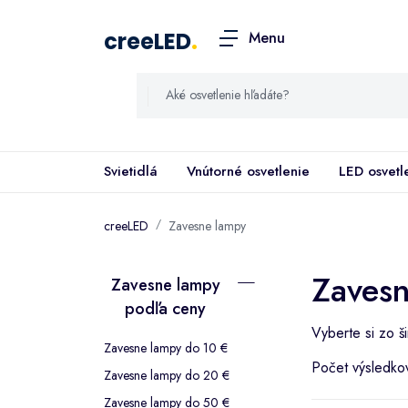
creeLED
.
Menu
Svietidlá
Vnútorné osvetlenie
LED osvetl
creeLED
Zavesne lampy
Zavesn
Zavesne lampy
podľa ceny
Vyberte si zo š
Zavesne lampy do 10 €
Počet výsledko
Zavesne lampy do 20 €
Zavesne lampy do 50 €