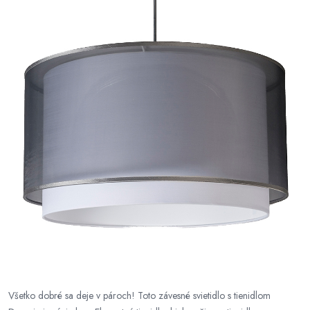
Všetko dobré sa deje v pároch! Toto závesné svietidlo s tienidlom