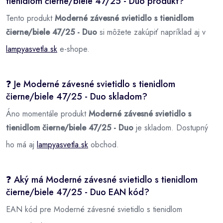
tienidlom čierne/biele 47/25 - Duo produkt?
Tento produkt
Moderné závesné svietidlo s tienidlom
čierne/biele 47/25 - Duo
si môžete zakúpiť napríklad aj v
lampyasvetla.sk
e-shope.
❓ Je Moderné závesné svietidlo s tienidlom
čierne/biele 47/25 - Duo skladom?
Áno momentále produkt
Moderné závesné svietidlo s
tienidlom čierne/biele 47/25 - Duo
je skladom. Dostupný
ho má aj
lampyasvetla.sk
obchod.
❓ Aký má Moderné závesné svietidlo s tienidlom
čierne/biele 47/25 - Duo EAN kód?
EAN kód pre Moderné závesné svietidlo s tienidlom