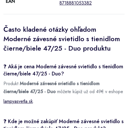
EAN
8718881053382
Často kladené otázky ohľadom
Moderné závesné svietidlo s tienidlom
čierne/biele 47/25 - Duo produktu
❓ Aká je cena Moderné závesné svietidlo s tienidlom
čierne/biele 47/25 - Duo?
Produkt
Moderné závesné svietidlo s tienidlom
čierne/biele 47/25 - Duo
môžete kúpiž už od 49€ v eshope
lampyasvetla.sk
.
❓ Kde je možné zakúpiť Moderné závesné svietidlo s