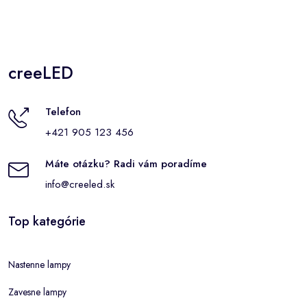
creeLED
Telefon
+421 905 123 456
Máte otázku? Radi vám poradíme
info@creeled.sk
Top kategórie
Nastenne lampy
Zavesne lampy