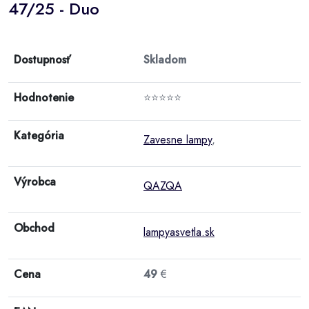
47/25 - Duo
Dostupnosť
Skladom
Hodnotenie
⭐⭐⭐⭐⭐
Kategória
Zavesne lampy
,
Výrobca
QAZQA
Obchod
lampyasvetla.sk
Cena
49
€